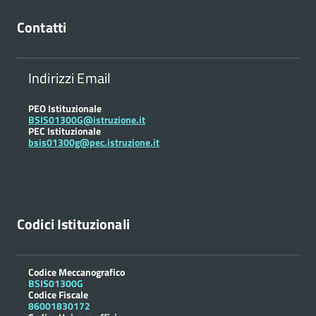
Contatti
Indirizzi Email
PEO Istituzionale
BSIS01300G@istruzione.it
PEC Istituzionale
bsis01300g@pec.istruzione.it
Codici Istituzionali
Codice Meccanografico
BSIS01300G
Codice Fiscale
86001830172