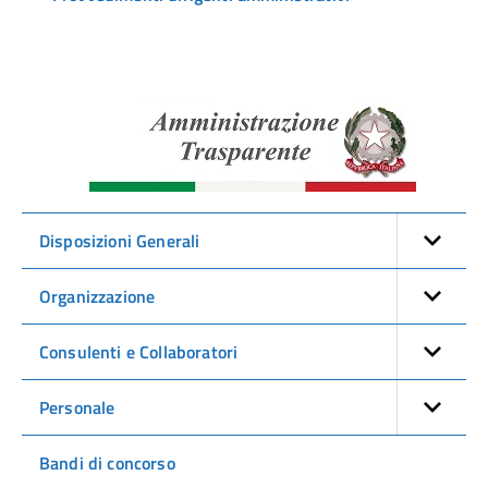
Amminist
Traspare
Disposizioni Generali
Organizzazione
Consulenti e Collaboratori
Personale
Bandi di concorso