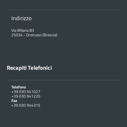
Indirizzo
Via Milano 83
25034
-
Orzinuovi (Brescia)
Recapiti Telefonici
Telefono
+39 030 941027
+39 030 941220
Fax
+39 030 944315