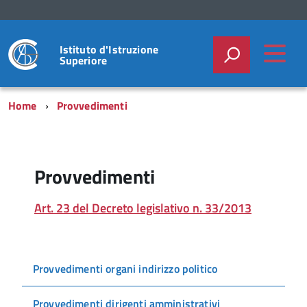
Istituto d'Istruzione
Superiore
Home
Provvedimenti
Provvedimenti
Art. 23 del Decreto legislativo n. 33/2013
Provvedimenti organi indirizzo politico
Provvedimenti dirigenti amministrativi