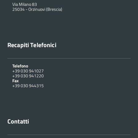
Via Milano 83
25034
-
Orzinuovi (Brescia)
Recapiti Telefonici
Telefono
+39 030 941027
+39 030 941220
Fax
+39 030 944315
Contatti