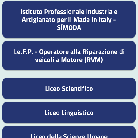
Istituto Professionale Industria e
Artigianato per il Made in Italy -
SÌMODA
I.e.F.P. - Operatore alla Riparazione di
veicoli a Motore (RVM)
Liceo Scientifico
Liceo Linguistico
Liceo delle Scienze Umane