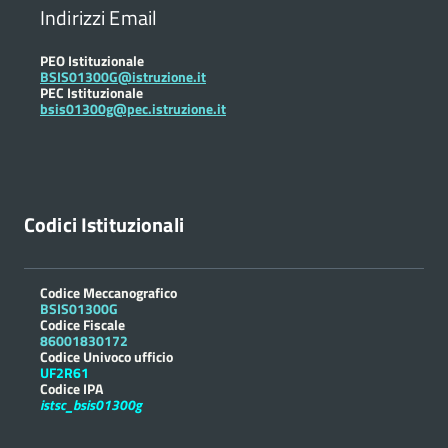
Indirizzi Email
PEO Istituzionale
BSIS01300G@istruzione.it
PEC Istituzionale
bsis01300g@pec.istruzione.it
Codici Istituzionali
Codice Meccanografico
BSIS01300G
Codice Fiscale
86001830172
Codice Univoco ufficio
UF2R61
Codice IPA
istsc_bsis01300g