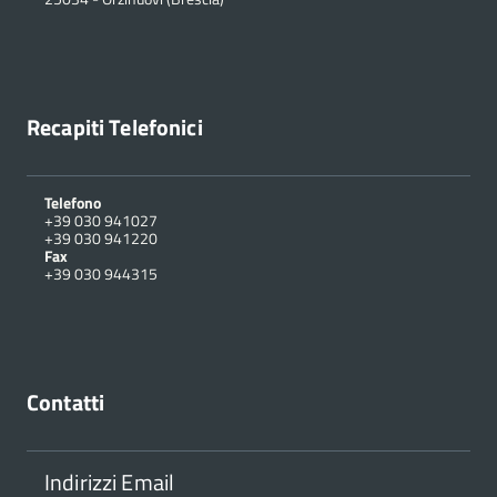
Recapiti Telefonici
Telefono
+39 030 941027
+39 030 941220
Fax
+39 030 944315
Contatti
Indirizzi Email