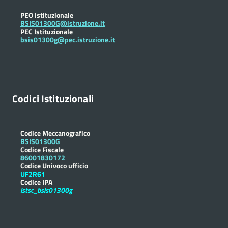
PEO Istituzionale
BSIS01300G@istruzione.it
PEC Istituzionale
bsis01300g@pec.istruzione.it
Codici Istituzionali
Codice Meccanografico
BSIS01300G
Codice Fiscale
86001830172
Codice Univoco ufficio
UF2R61
Codice IPA
istsc_bsis01300g