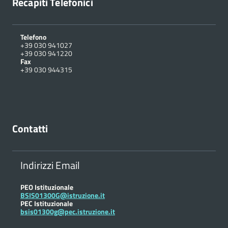
Recapiti Telefonici
Telefono
+39 030 941027
+39 030 941220
Fax
+39 030 944315
Contatti
Indirizzi Email
PEO Istituzionale
BSIS01300G@istruzione.it
PEC Istituzionale
bsis01300g@pec.istruzione.it