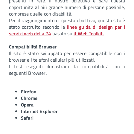
presenti in rete. Il nostro obiettivo è dare questa
opportunità al più grande numero di persone possibile,
comprese quelle con disabilità.
Per il raggiungimento di questo obiettivo, questo sito è
stato costruito secondo le
linee guida di design per i
servizi web della PA
basato su
it Web Toolkit.
Compatibilità Browser
Il sito è stato sviluppato per essere compatibile con i
browser e i telefoni cellulari più utilizzati.
I test eseguiti dimostrano la compatibilità con i
seguenti Browser:
Firefox
Chrome
Opera
Internet Explorer
Safari