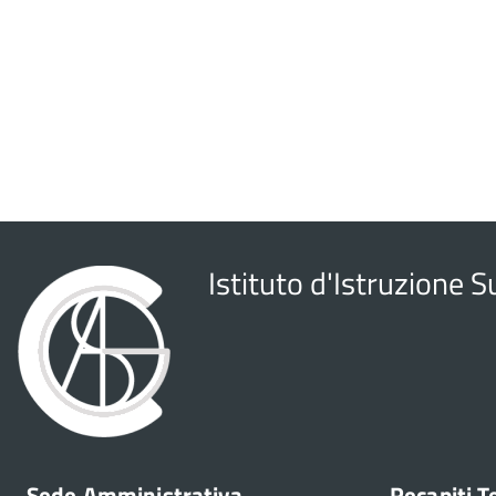
Istituto d'Istruzione 
Sede Amministrativa
Recapiti T