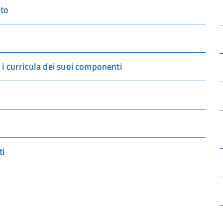
nto
i curricula dei suoi componenti
ti