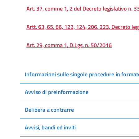
Art. 37, comme 1, 2 del Decreto legislativo n. 
Artt. 63, 65, 66, 122, 124, 206, 223, Decreto le
Art. 29, comma 1, D.Lgs. n. 50/2016
Informazioni sulle singole procedure in format
Avviso di preinformazione
Delibera a contrarre
Avvisi, bandi ed inviti