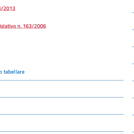
33/2013
gislativo n. 163/2006
o tabellare