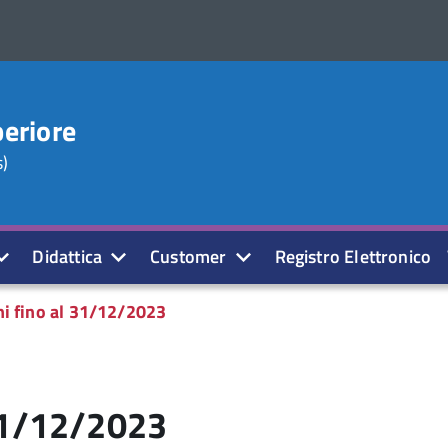
periore
s)
Didattica
Customer
Registro Elettronico
hi fino al 31/12/2023
 31/12/2023