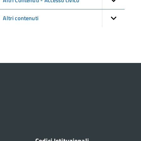
Altri Contenuti - Accesso civico
Altri contenuti
Codici Istituzionali