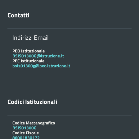
Contatti
Indirizzi Email
PEO Istituzionale
BSIS01300G@istruzione.it
PEC Istituzionale
bsis01300g@pec.istruzione.it
Codici Istituzionali
Codice Meccanografico
BSIS01300G
Codice Fiscale
86001830172