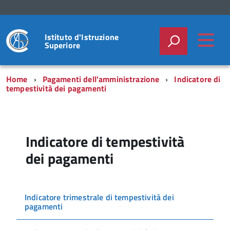
Istituto d'Istruzione
Superiore
Home
Pagamenti dell'amministrazione
Indicatore di
tempestività dei pagamenti
Indicatore di tempestività
dei pagamenti
Indicatore trimestrale di tempestività dei
pagamenti