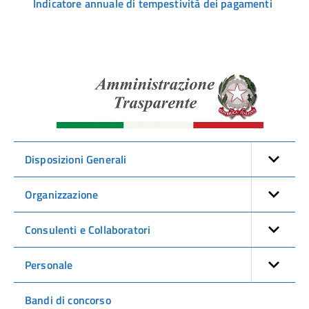
Indicatore annuale di tempestività dei pagamenti
Amminist
Traspare
Disposizioni Generali
Organizzazione
Consulenti e Collaboratori
Personale
Bandi di concorso