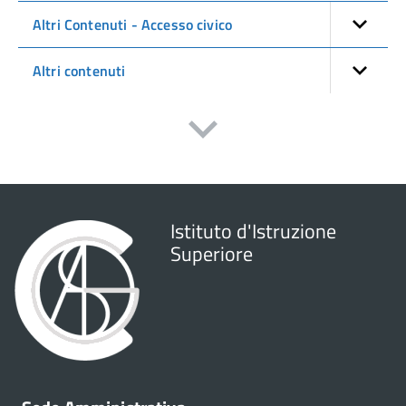
Altri Contenuti - Accesso civico
Altri contenuti
Istituto d'Istruzione
Superiore