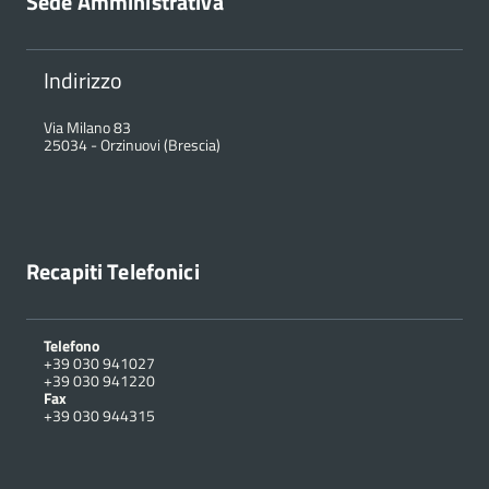
Sede Amministrativa
Indirizzo
Via Milano 83
25034
-
Orzinuovi (Brescia)
Recapiti Telefonici
Telefono
+39 030 941027
+39 030 941220
Fax
+39 030 944315