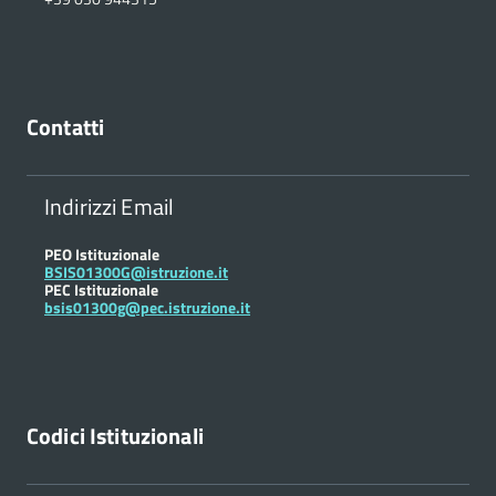
Contatti
Indirizzi Email
PEO Istituzionale
BSIS01300G@istruzione.it
PEC Istituzionale
bsis01300g@pec.istruzione.it
Codici Istituzionali