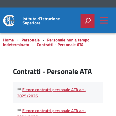
Istituto d'Istruzione
Superiore
Home
Personale
Personale non a tempo
indeterminato
Contratti - Personale ATA
Contratti - Personale ATA
nulla
Elenco contratti personale ATA a.s.
rerum
2025/2026
magni
Elenco contratti personale ATA a.s.