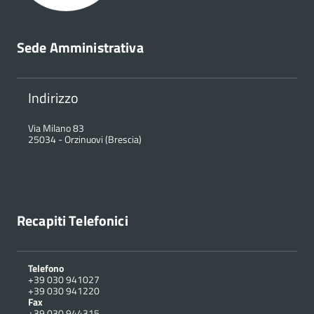
Sede Amministrativa
Indirizzo
Via Milano 83
25034
-
Orzinuovi (Brescia)
Recapiti Telefonici
Telefono
+39 030 941027
+39 030 941220
Fax
+39 030 944315