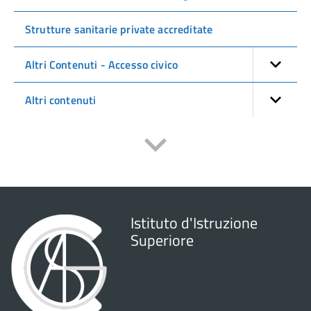
Strutture sanitarie private accreditate
Altri Contenuti - Accesso civico
Altri contenuti
Istituto d'Istruzione
Superiore