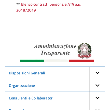
Elenco contratti personale ATA a.s.
2018/2019
Amminist
Traspare
Disposizioni Generali
Organizzazione
Consulenti e Collaboratori