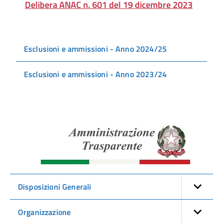
Delibera ANAC n. 601 del 19 dicembre 2023
Esclusioni e ammissioni - Anno 2024/25
Esclusioni e ammissioni - Anno 2023/24
Amminist
Traspare
Disposizioni Generali
Organizzazione