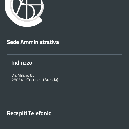
Sede Amministrativa
Indirizzo
Via Milano 83
25034
-
Orzinuovi (Brescia)
Recapiti Telefonici