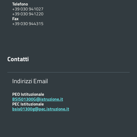
Telefono
+39 030 941027
+39 030 941220
Fax
+39 030 944315
Contatti
Indirizzi Email
PEO Istituzionale
BSIS01300G@istruzione.it
PEC Istituzionale
bsis01300g@pec.istruzione.it