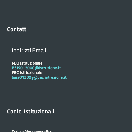
Contatti
Indirizzi Email
PEO Istituzionale
BSIS01300G@istruzione.it
PEC Istituzionale
bsis01300g@pec.istruzione.it
Codici Istituzionali
Codice Meccanografico