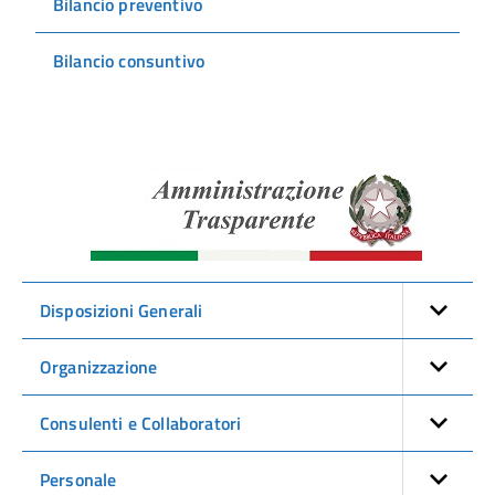
Bilancio preventivo
Bilancio consuntivo
Amminist
Traspare
Disposizioni Generali
Organizzazione
Consulenti e Collaboratori
Personale