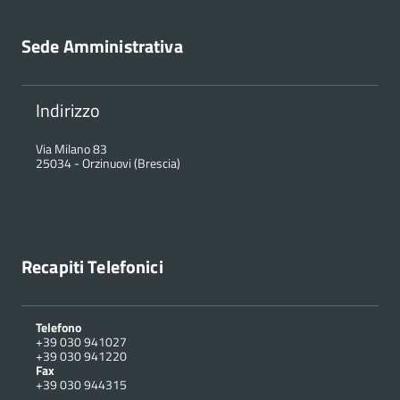
Sede Amministrativa
Indirizzo
Via Milano 83
25034
-
Orzinuovi (Brescia)
Recapiti Telefonici
Telefono
+39 030 941027
+39 030 941220
Fax
+39 030 944315