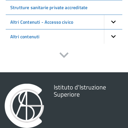
Strutture sanitarie private accreditate
Altri Contenuti - Accesso civico
Altri contenuti
Istituto d'Istruzione
Superiore