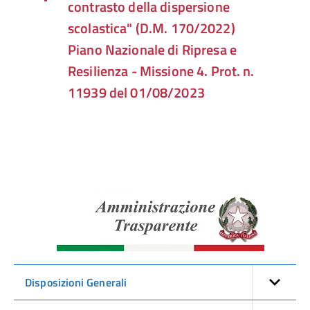
contrasto della dispersione
scolastica" (D.M. 170/2022)
Piano Nazionale di Ripresa e
Resilienza - Missione 4. Prot. n.
11939 del 01/08/2023
Amminist
Traspare
Disposizioni Generali