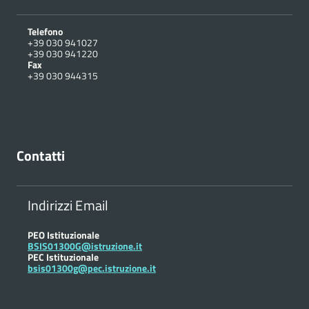
Telefono
+39 030 941027
+39 030 941220
Fax
+39 030 944315
Contatti
Indirizzi Email
PEO Istituzionale
BSIS01300G@istruzione.it
PEC Istituzionale
bsis01300g@pec.istruzione.it