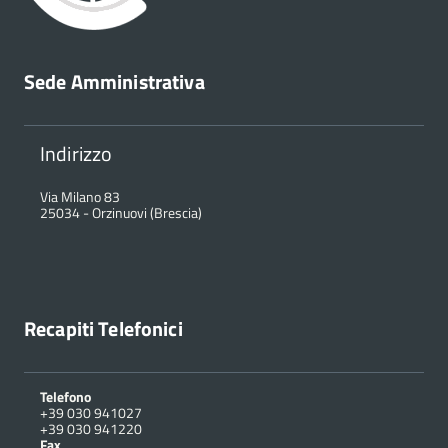
Sede Amministrativa
Indirizzo
Via Milano 83
25034
-
Orzinuovi (Brescia)
Recapiti Telefonici
Telefono
+39 030 941027
+39 030 941220
Fax