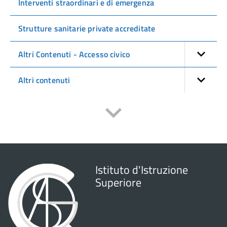
Interventi straordinari e di emergenza
Strutture sanitarie private accreditate
Altri Contenuti - Accesso civico
Altri contenuti
Istituto d'Istruzione
Superiore