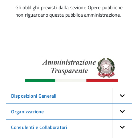
Gli obblighi previsti dalla sezione Opere pubbliche
non riguardano questa pubblica amministrazione.
Amminist
Traspare
Disposizioni Generali
Organizzazione
Consulenti e Collaboratori