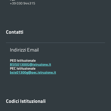
+39 030 944315
Contatti
Indirizzi Email
PEO Istituzionale
BSIS01300G@istruzione.it
PEC Istituzionale
bsis01300g@pec.istruzione.it
Codici Istituzionali