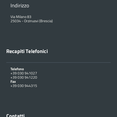
Indirizzo
Via Milano 83
25034
-
Orzinuovi (Brescia)
Recapiti Telefonici
Telefono
+39 030 941027
+39 030 941220
Fax
+39 030 944315
Contatti