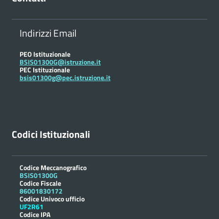
Indirizzi Email
PEO Istituzionale
BSIS01300G@istruzione.it
PEC Istituzionale
bsis01300g@pec.istruzione.it
Codici Istituzionali
Codice Meccanografico
BSIS01300G
Codice Fiscale
86001830172
Codice Univoco ufficio
UF2R61
Codice IPA