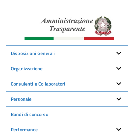
Amminist
Traspare
Disposizioni Generali
Organizzazione
Consulenti e Collaboratori
Personale
Bandi di concorso
Performance