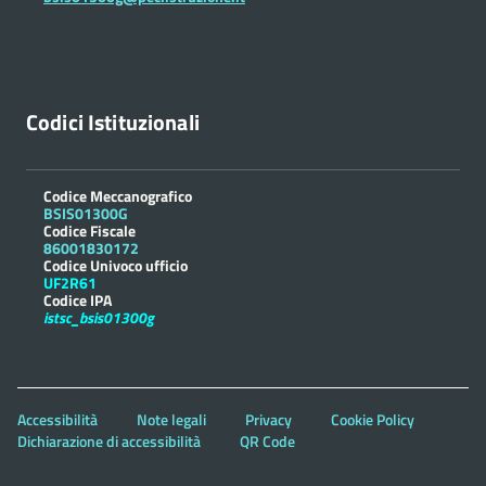
Codici Istituzionali
Codice Meccanografico
BSIS01300G
Codice Fiscale
86001830172
Codice Univoco ufficio
UF2R61
Codice IPA
istsc_bsis01300g
Accessibilità
Note legali
Privacy
Cookie Policy
Dichiarazione di accessibilità
QR Code