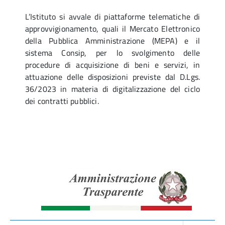
L’Istituto si avvale di piattaforme telematiche di
approvvigionamento, quali il Mercato Elettronico
della Pubblica Amministrazione (MEPA) e il
sistema Consip, per lo svolgimento delle
procedure di acquisizione di beni e servizi, in
attuazione delle disposizioni previste dal D.Lgs.
36/2023 in materia di digitalizzazione del ciclo
dei contratti pubblici.
Amminist
Traspare