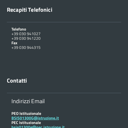
Recapiti Telefonici
Telefono
+39 030 941027
+39 030 941220
Fax
+39 030 944315
Contatti
Indirizzi Email
PEO Istituzionale
BSIS01300G@istruzione.it
PEC Istituzionale
bsis01300g@pec.istruzione.it