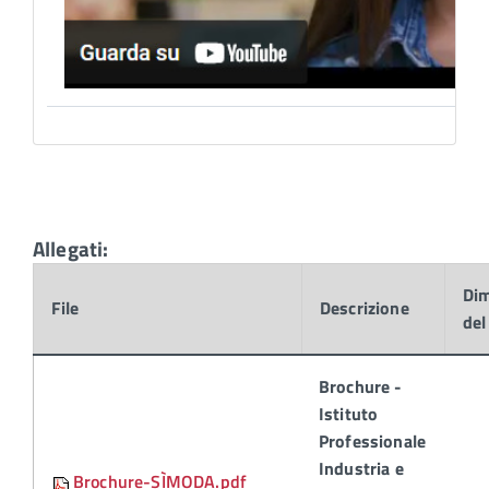
Allegati:
Di
File
Descrizione
del
Brochure -
Istituto
Professionale
Industria e
Brochure-SÌMODA.pdf