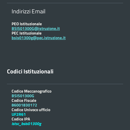
Indirizzi Email
PEO Istituzionale
BSIS01300G@istruzione.it
PEC Istituzionale
bsis01300g@pec.istruzione.it
Codici Istituzionali
Codice Meccanografico
BSIS01300G
Codice Fiscale
86001830172
Codice Univoco ufficio
UF2R61
Codice IPA
istsc_bsis01300g