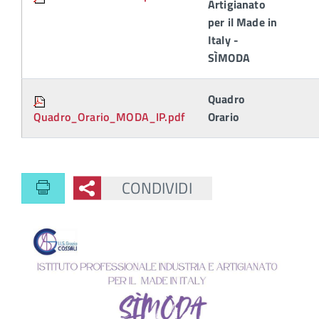
Artigianato
per il Made in
Italy -
SÌMODA
Quadro
Quadro_Orario_MODA_IP.pdf
Orario
CONDIVIDI