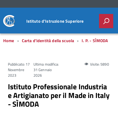
Istituto d'Istruzione Superiore
Home
Carta d'identità della scuola
I. P. - SÌMODA
Pubblicato: 17
Ultima modifica:
Visite: 5890
Novembre
31 Gennaio
2023
2026
Istituto Professionale Industria
e Artigianato per il Made in Italy
- SÌMODA