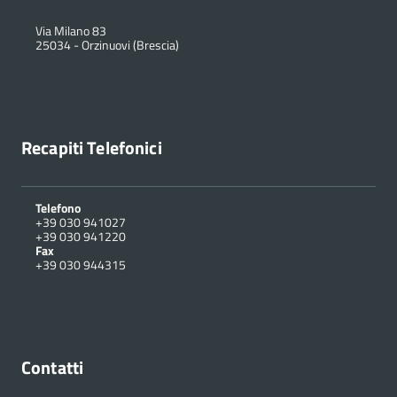
Via Milano 83
25034
-
Orzinuovi (Brescia)
Recapiti Telefonici
Telefono
+39 030 941027
+39 030 941220
Fax
+39 030 944315
Contatti