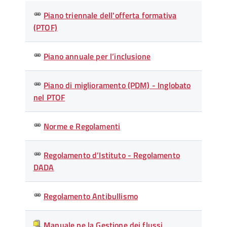
nulla
Piano triennale dell'offerta formativa
rerum
(PTOF)
magni
Piano annuale per l’inclusione
Piano di miglioramento (PDM) - Inglobato
nel PTOF
Norme e Regolamenti
Regolamento d’Istituto - Regolamento
DADA
Regolamento Antibullismo
Manuale pe la Gestione dei flussi