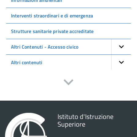
Informazioni ambientali
Interventi straordinari e di emergenza
Strutture sanitarie private accreditate
Altri Contenuti - Accesso civico
Altri contenuti
Istituto d'Istruzione
Superiore