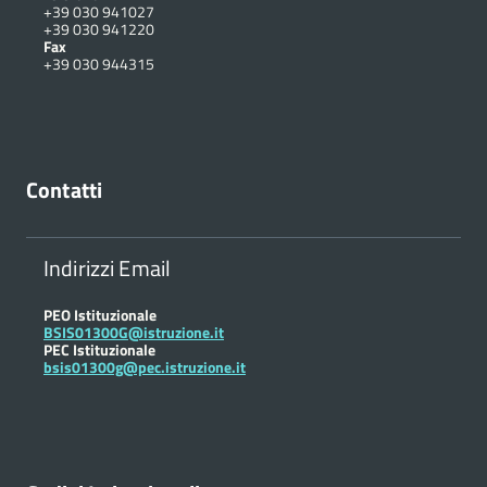
+39 030 941027
+39 030 941220
Fax
+39 030 944315
Contatti
Indirizzi Email
PEO Istituzionale
BSIS01300G@istruzione.it
PEC Istituzionale
bsis01300g@pec.istruzione.it