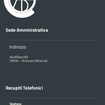
Sede Amministrativa
Indirizzo
Via Milano 83
25034
-
Orzinuovi (Brescia)
Recapiti Telefonici
Telefono