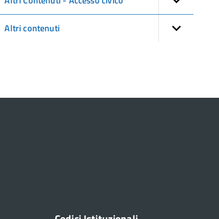
Altri Contenuti - Accesso civico
Altri contenuti
Codici Istituzionali