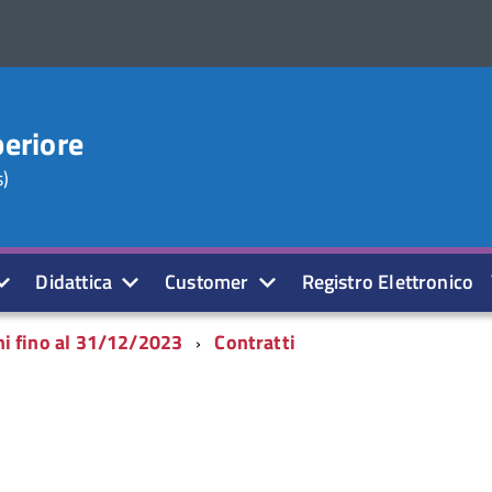
periore
s)
Didattica
Customer
Registro Elettronico
hi fino al 31/12/2023
Contratti