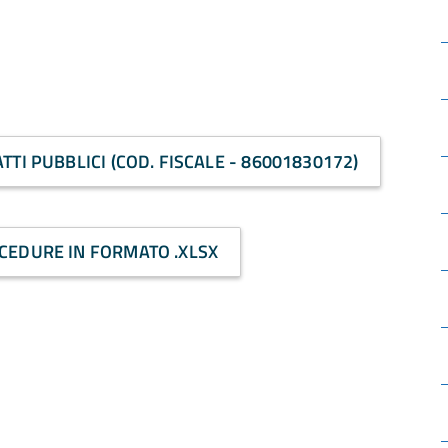
TI PUBBLICI (COD. FISCALE - 86001830172)
CEDURE IN FORMATO .XLSX