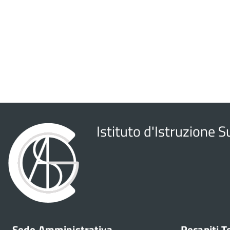
Istituto d'Istruzione 
Sede Amministrativa
Recapiti T