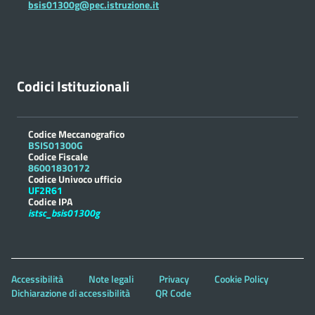
bsis01300g@pec.istruzione.it
Codici Istituzionali
Codice Meccanografico
BSIS01300G
Codice Fiscale
86001830172
Codice Univoco ufficio
UF2R61
Codice IPA
istsc_bsis01300g
Accessibilità
Note legali
Privacy
Cookie Policy
Dichiarazione di accessibilità
QR Code