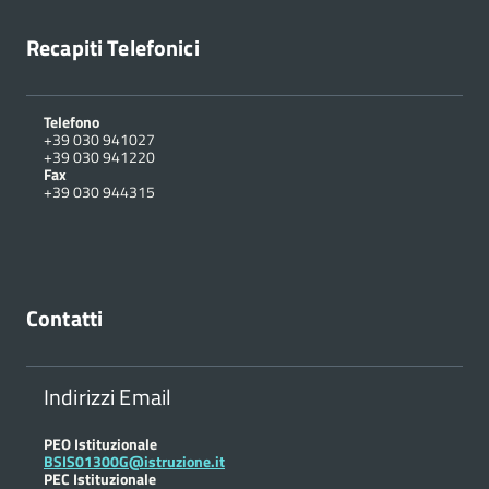
Recapiti Telefonici
Telefono
+39 030 941027
+39 030 941220
Fax
+39 030 944315
Contatti
Indirizzi Email
PEO Istituzionale
BSIS01300G@istruzione.it
PEC Istituzionale