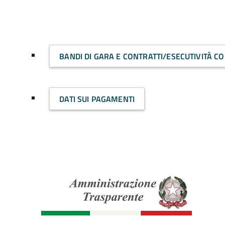
BANDI DI GARA E CONTRATTI/ESECUTIVITÀ C
DATI SUI PAGAMENTI
Amminist
Traspare