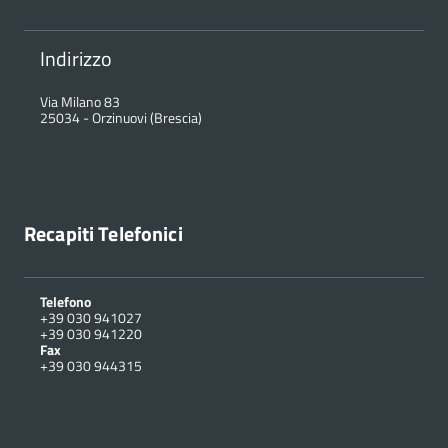
Indirizzo
Via Milano 83
25034
-
Orzinuovi (Brescia)
Recapiti Telefonici
Telefono
+39 030 941027
+39 030 941220
Fax
+39 030 944315