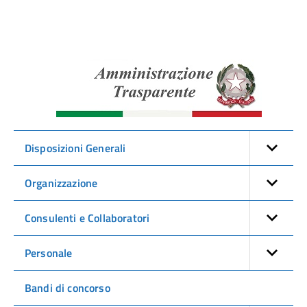
Amminist
Traspare
Disposizioni Generali
Organizzazione
Consulenti e Collaboratori
Personale
Bandi di concorso