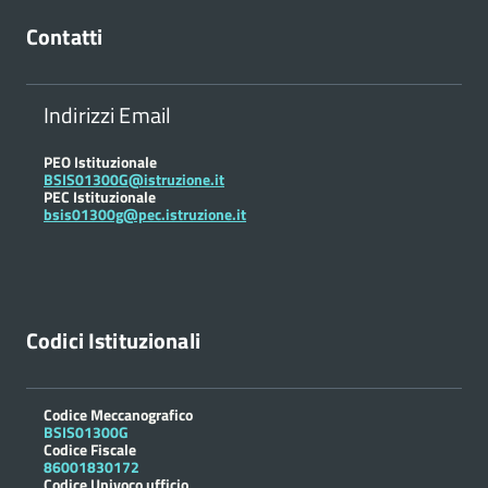
Contatti
Indirizzi Email
PEO Istituzionale
BSIS01300G@istruzione.it
PEC Istituzionale
bsis01300g@pec.istruzione.it
Codici Istituzionali
Codice Meccanografico
BSIS01300G
Codice Fiscale
86001830172
Codice Univoco ufficio