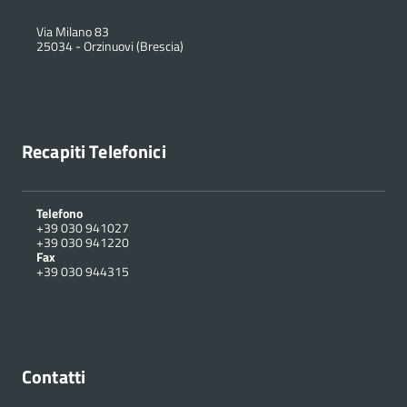
Via Milano 83
25034
-
Orzinuovi (Brescia)
Recapiti Telefonici
Telefono
+39 030 941027
+39 030 941220
Fax
+39 030 944315
Contatti