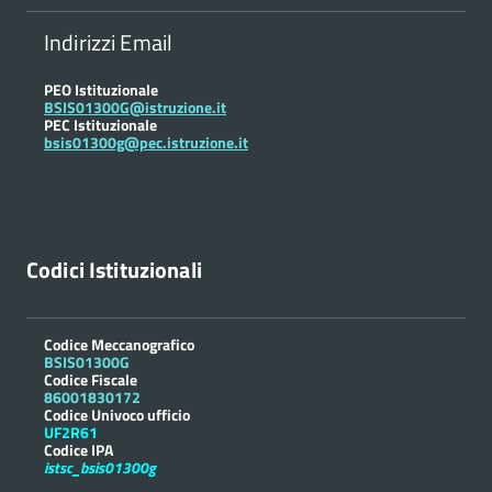
Indirizzi Email
PEO Istituzionale
BSIS01300G@istruzione.it
PEC Istituzionale
bsis01300g@pec.istruzione.it
Codici Istituzionali
Codice Meccanografico
BSIS01300G
Codice Fiscale
86001830172
Codice Univoco ufficio
UF2R61
Codice IPA
istsc_bsis01300g