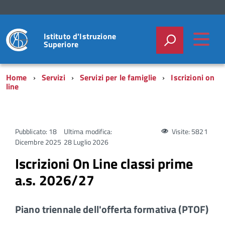
Istituto d'Istruzione
Superiore
Home
Servizi
Servizi per le famiglie
Iscrizioni on
line
Pubblicato: 18
Ultima modifica:
Visite: 5821
Dicembre 2025
28 Luglio 2026
Iscrizioni On Line classi prime
a.s. 2026/27
Piano triennale dell'offerta formativa (PTOF)