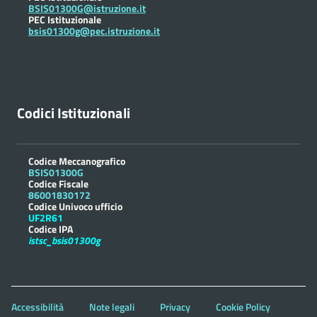
BSIS01300G@istruzione.it
PEC Istituzionale
bsis01300g@pec.istruzione.it
Codici Istituzionali
Codice Meccanografico
BSIS01300G
Codice Fiscale
86001830172
Codice Univoco ufficio
UF2R61
Codice IPA
istsc_bsis01300g
Accessibilità
Note legali
Privacy
Cookie Policy