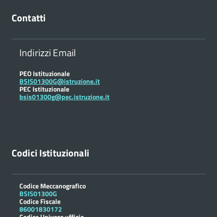
Contatti
Indirizzi Email
PEO Istituzionale
BSIS01300G@istruzione.it
PEC Istituzionale
bsis01300g@pec.istruzione.it
Codici Istituzionali
Codice Meccanografico
BSIS01300G
Codice Fiscale
86001830172
Codice Univoco ufficio