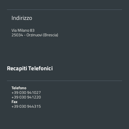
Indirizzo
Via Milano 83
25034
-
Orzinuovi (Brescia)
Recapiti Telefonici
Telefono
+39 030 941027
+39 030 941220
Fax
+39 030 944315