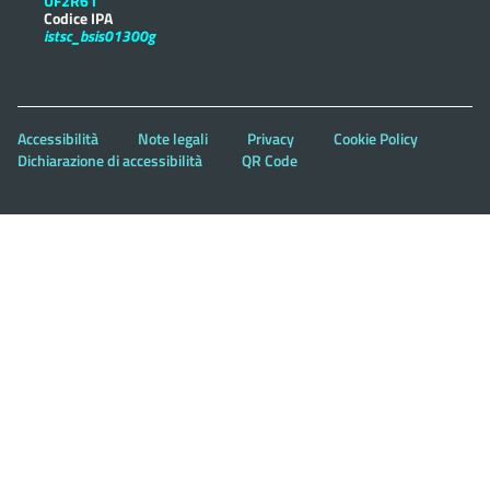
UF2R61
Codice IPA
istsc_bsis01300g
Accessibilità
Note legali
Privacy
Cookie Policy
Dichiarazione di accessibilità
QR Code