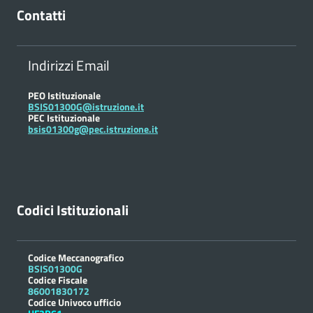
Contatti
Indirizzi Email
PEO Istituzionale
BSIS01300G@istruzione.it
PEC Istituzionale
bsis01300g@pec.istruzione.it
Codici Istituzionali
Codice Meccanografico
BSIS01300G
Codice Fiscale
86001830172
Codice Univoco ufficio