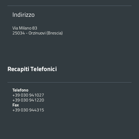
Indirizzo
Via Milano 83
25034
-
Orzinuovi (Brescia)
Recapiti Telefonici
Telefono
+39 030 941027
+39 030 941220
Fax
+39 030 944315