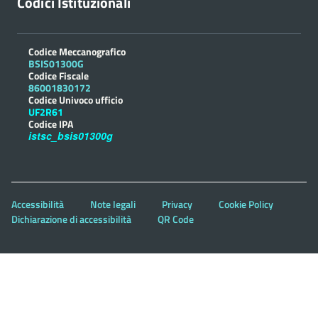
Codici Istituzionali
Codice Meccanografico
BSIS01300G
Codice Fiscale
86001830172
Codice Univoco ufficio
UF2R61
Codice IPA
istsc_bsis01300g
Accessibilità
Note legali
Privacy
Cookie Policy
Dichiarazione di accessibilità
QR Code