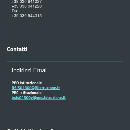
+39 030 941027
+39 030 941220
Fax
+39 030 944315
Contatti
Indirizzi Email
PEO Istituzionale
BSIS01300G@istruzione.it
PEC Istituzionale
bsis01300g@pec.istruzione.it