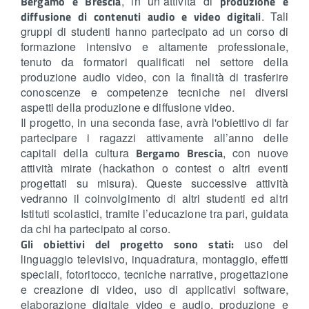
Bergamo e Brescia
, in un’attività di
produzione e
diffusione di contenuti audio e video digitali
. Tali
gruppi di studenti hanno partecipato ad un corso di
formazione intensivo e altamente professionale,
tenuto da formatori qualificati nel settore della
produzione audio video, con la finalità di trasferire
conoscenze e competenze tecniche nei diversi
aspetti della produzione e diffusione video.
Il progetto, in una seconda fase, avrà l'obiettivo di far
partecipare i ragazzi attivamente all’anno delle
capitali della cultura
Bergamo Brescia
, con nuove
attività mirate (hackathon o contest o altri eventi
progettati su misura). Queste successive attività
vedranno il coinvolgimento di altri studenti ed altri
Istituti scolastici, tramite l’educazione tra pari, guidata
da chi ha partecipato al corso.
Gli obiettivi del progetto sono stati:
uso del
linguaggio televisivo, inquadratura, montaggio, effetti
speciali, fotoritocco, tecniche narrative, progettazione
e creazione di video, uso di applicativi software,
elaborazione digitale video e audio, produzione e