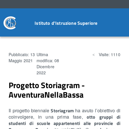
Istituto d'Istruzione Superiore
Pubblicato: 13
Ultima
Visite: 1110
Maggio 2021
modifica: 08
Dicembre
2022
Progetto Storiagram -
AvventuraNellaBassa
Il progetto biennale
Storiagram
ha avuto l’obiettivo di
coinvolgere, in una prima fase,
otto gruppi di
studenti di scuole appartenenti alle provincie di