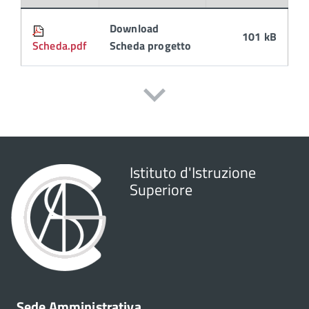
Download
101 kB
Scheda.pdf
Scheda progetto
Istituto d'Istruzione
Superiore
Sede Amministrativa