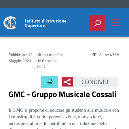
Istituto d'Istruzione
Superiore
Pubblicato: 13
Ultima modifica:
Visite: 4768
Maggio 2021
08 Gennaio
2022
CONDIVIDI
GMC - Gruppo Musicale Cossali
Il GMC si propone di educare gli studenti alla musica e con
la musica; di favorire partecipazione, motivazione,
inclusione, al fine di contribuire a una riduzione della