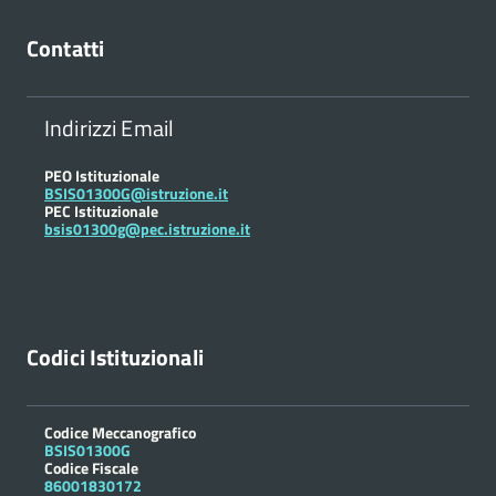
Contatti
Indirizzi Email
PEO Istituzionale
BSIS01300G@istruzione.it
PEC Istituzionale
bsis01300g@pec.istruzione.it
Codici Istituzionali
Codice Meccanografico
BSIS01300G
Codice Fiscale
86001830172