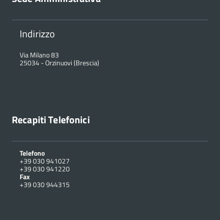
Indirizzo
Via Milano 83
25034
-
Orzinuovi (Brescia)
Recapiti Telefonici
Telefono
+39 030 941027
+39 030 941220
Fax
+39 030 944315