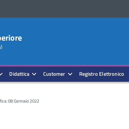
periore
s)
Didattica
Customer
Registro Elettronico
fica: 08 Gennaio 2022