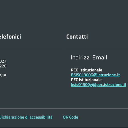
elefonici
Contatti
Indirizzi Email
1027
1220
PEO Istituzionale
BSIS01300G@istruzione.it
4315
PEC Istituzionale
bsis01300g@pec.istruzione.it
Dichiarazione di accessibilità
QR Code