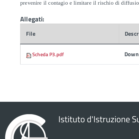
prevenire il contagio e limitare il rischio di diffu
Allegati:
File
Descr
Downl
Scheda P3.pdf
Istituto d'Istruzione 