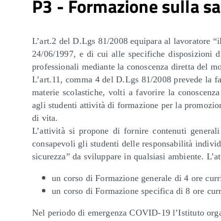
P3 - Formazione sulla sa
L’art.2 del D.Lgs 81/2008 equipara al lavoratore “il 
24/06/1997, e di cui alle specifiche disposizioni 
professionali mediante la conoscenza diretta del m
L’art.11, comma 4 del D.Lgs 81/2008 prevede la facolt
materie scolastiche, volti a favorire la conoscenza
agli studenti attività di formazione per la promozio
di vita.
L’attività si propone di fornire contenuti general
consapevoli gli studenti delle responsabilità indiv
sicurezza” da sviluppare in qualsiasi ambiente. L’a
un corso di Formazione generale di 4 ore curr
un corso di Formazione specifica di 8 ore curr
Nel periodo di emergenza COVID-19 l’Istituto organi