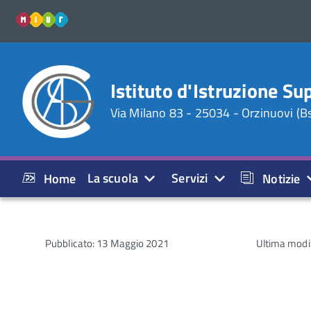
miur
Istituto d'Istruzione Su
Via Milano 83 - 25034 - Orzinuovi (B
La scuola
Servizi
Home
Notizie
Pubblicato: 13 Maggio 2021
Ultima modi