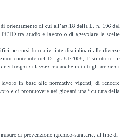
 di orientamento di cui all’art.18 della L. n. 196 del
i PCTO tra studio e lavoro o di agevolare le scelte
fici percorsi formativi interdisciplinari alle diverse
azioni contenute nel D.Lgs 81/2008, l’Istituto offre
o nei luoghi di lavoro ma anche in tutti gli ambienti
i lavoro in base alle normative vigenti, di rendere
avoro e di promuovere nei giovani una “cultura della
misure di prevenzione igienico-sanitarie, al fine di