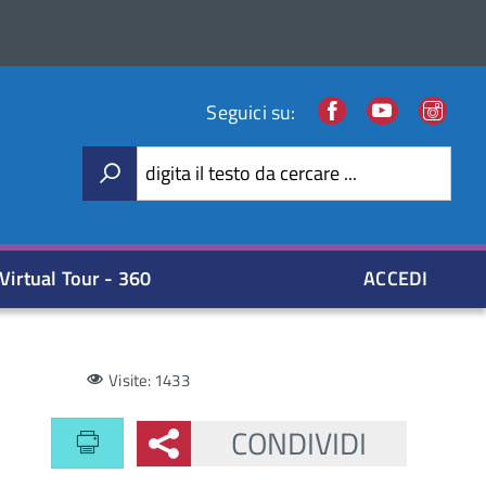
Facebook
Youtube
Ins
Seguici su:
digita il testo da cercare ...
Virtual Tour - 360
ACCEDI
Visite: 1433
CONDIVIDI