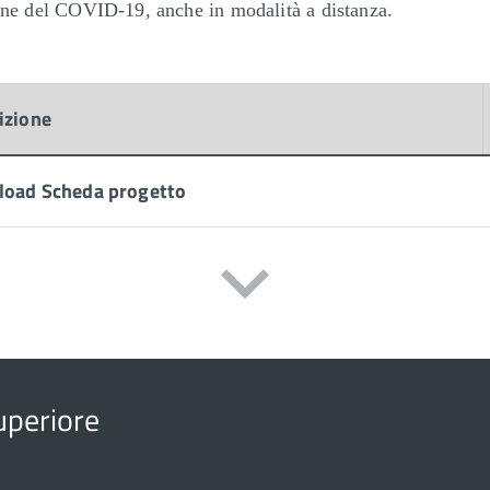
sione del COVID-19, anche in modalità a distanza.
izione
oad Scheda progetto
Superiore