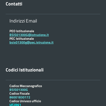
Contatti
Indirizzi Email
PEO Istituzionale
BSIS01300G@istruzione.it
PEC Istituzionale
bsis01300g@pec.istruzione.it
Codici Istituzionali
Codice Meccanografico
BSIS01300G
Codice Fiscale
86001830172
Codice Univoco ufficio
UF2R61