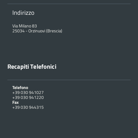
Indirizzo
Via Milano 83
25034
-
Orzinuovi (Brescia)
Recapiti Telefonici
Telefono
+39 030 941027
+39 030 941220
Fax
+39 030 944315