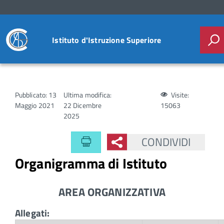
Istituto d'Istruzione Superiore
Pubblicato: 13
Ultima modifica:
Visite:
Maggio 2021
22 Dicembre
15063
2025
CONDIVIDI
Organigramma di Istituto
AREA ORGANIZZATIVA
Allegati: