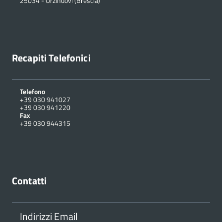
25034
-
Orzinuovi (Brescia)
Recapiti Telefonici
Telefono
+39 030 941027
+39 030 941220
Fax
+39 030 944315
Contatti
Indirizzi Email