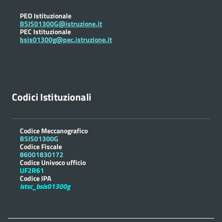
PEO Istituzionale
BSIS01300G@istruzione.it
PEC Istituzionale
bsis01300g@pec.istruzione.it
Codici Istituzionali
Codice Meccanografico
BSIS01300G
Codice Fiscale
86001830172
Codice Univoco ufficio
UF2R61
Codice IPA
istsc_bsis01300g