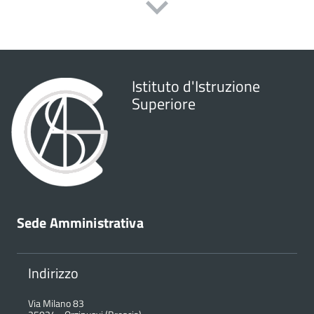
Istituto d'Istruzione
Superiore
Sede Amministrativa
Indirizzo
Via Milano 83