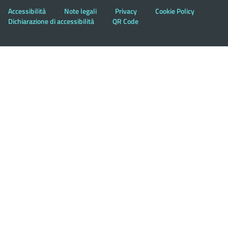
Accessibilità
Note legali
Privacy
Cookie Policy
Dichiarazione di accessibilità
QR Code