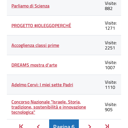
Visite:
Parliamo di Scienza
882
Visite:
PROGETTO #IOLEGGOPERCHÉ
1271
Visite:
Accoglienza classi prime
2251
Visite:
DREAMS mostra d'arte
1007
Visite:
Adelmo Cervi: I miei sette Padri
1110
Concorso Nazionale "Israele. Storia,
Visite:
tradizione, sostenibilità e innovazione
905
tecnologica"
Inizio
Pagina
6
Inizio