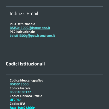
Indirizzi Email
PEO Istituzionale
BSIS01300G@istruzione.it
PEC Istituzionale
bsis01300g@pec.istruzione.it
Codici Istituzionali
Codice Meccanografico
BSIS01300G
Codice Fiscale
86001830172
Codice Univoco ufficio
UF2R61
Codice IPA
istsc_bsis01300g